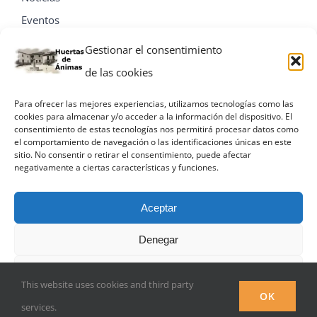
Eventos
Contacta
Gestionar el consentimiento
de las cookies
Para ofrecer las mejores experiencias, utilizamos tecnologías como las
cookies para almacenar y/o acceder a la información del dispositivo. El
consentimiento de estas tecnologías nos permitirá procesar datos como
el comportamiento de navegación o las identificaciones únicas en este
sitio. No consentir o retirar el consentimiento, puede afectar
negativamente a ciertas características y funciones.
Aceptar
Denegar
© Miguel A. Villa Palacios
Ver preferencias
This website uses cookies and third party
Facebook
OK
services.
Política de privacidad
Política de privacidad