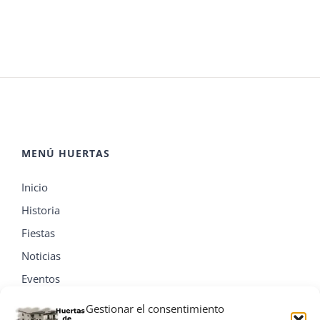
MENÚ HUERTAS
Inicio
Historia
Fiestas
Noticias
Eventos
Contacta
Gestionar el consentimiento