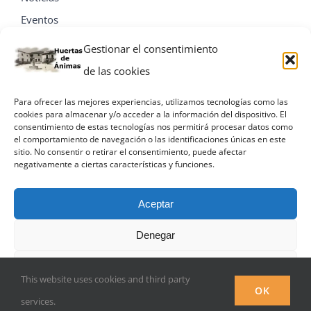
Eventos
Contacta
Gestionar el consentimiento
de las cookies
Para ofrecer las mejores experiencias, utilizamos tecnologías como las
cookies para almacenar y/o acceder a la información del dispositivo. El
consentimiento de estas tecnologías nos permitirá procesar datos como
el comportamiento de navegación o las identificaciones únicas en este
sitio. No consentir o retirar el consentimiento, puede afectar
negativamente a ciertas características y funciones.
Aceptar
Denegar
© Miguel A. Villa Palacios
Ver preferencias
This website uses cookies and third party
Facebook
OK
services.
Política de privacidad
Política de privacidad