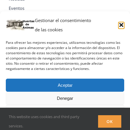
Eventos
Contacta
Gestionar el consentimiento
de las cookies
Para ofrecer las mejores experiencias, utilizamos tecnologías como las
cookies para almacenar y/o acceder a la información del dispositivo. El
consentimiento de estas tecnologías nos permitirá procesar datos como
el comportamiento de navegación o las identificaciones únicas en este
sitio. No consentir o retirar el consentimiento, puede afectar
negativamente a ciertas características y funciones.
Aceptar
Denegar
© Miguel A. Villa Palacios
Ver preferencias
This website uses cookies and third party
Facebook
OK
services.
Política de privacidad
Política de privacidad