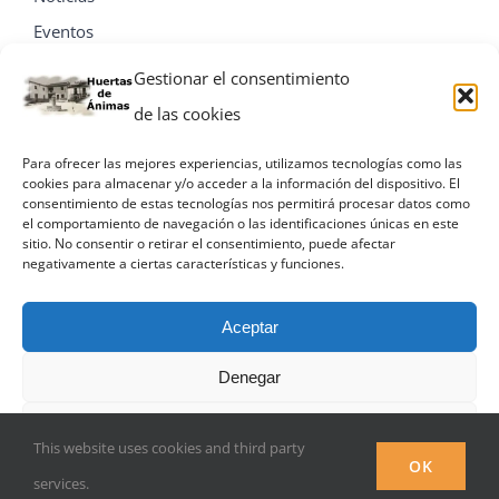
Eventos
Contacta
Gestionar el consentimiento
de las cookies
Para ofrecer las mejores experiencias, utilizamos tecnologías como las
cookies para almacenar y/o acceder a la información del dispositivo. El
consentimiento de estas tecnologías nos permitirá procesar datos como
el comportamiento de navegación o las identificaciones únicas en este
sitio. No consentir o retirar el consentimiento, puede afectar
negativamente a ciertas características y funciones.
Aceptar
Denegar
© Miguel A. Villa Palacios
Ver preferencias
This website uses cookies and third party
Facebook
OK
services.
Política de privacidad
Política de privacidad