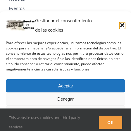
Eventos
Contacta
Gestionar el consentimiento
de las cookies
Para ofrecer las mejores experiencias, utilizamos tecnologías como las
cookies para almacenar y/o acceder a la información del dispositivo. El
consentimiento de estas tecnologías nos permitirá procesar datos como
el comportamiento de navegación o las identificaciones únicas en este
sitio. No consentir o retirar el consentimiento, puede afectar
negativamente a ciertas características y funciones.
Aceptar
Denegar
© Miguel A. Villa Palacios
Ver preferencias
This website uses cookies and third party
Facebook
OK
services.
Política de privacidad
Política de privacidad