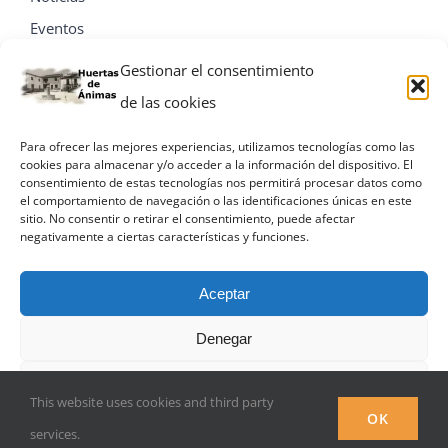
Eventos
Contacta
Gestionar el consentimiento
de las cookies
Para ofrecer las mejores experiencias, utilizamos tecnologías como las
cookies para almacenar y/o acceder a la información del dispositivo. El
consentimiento de estas tecnologías nos permitirá procesar datos como
el comportamiento de navegación o las identificaciones únicas en este
sitio. No consentir o retirar el consentimiento, puede afectar
negativamente a ciertas características y funciones.
Aceptar
Denegar
© Miguel A. Villa Palacios
Ver preferencias
This website uses cookies and third party
Facebook
OK
services.
Política de privacidad
Política de privacidad