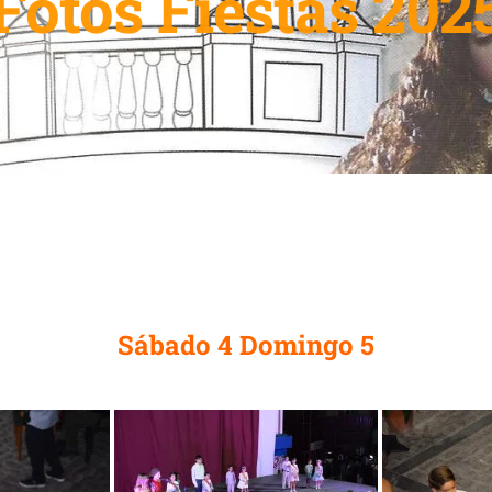
Fotos Fiestas 202
Sábado 4 Domingo 5