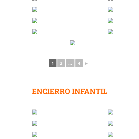
1
2
...
4
►
ENCIERRO INFANTIL