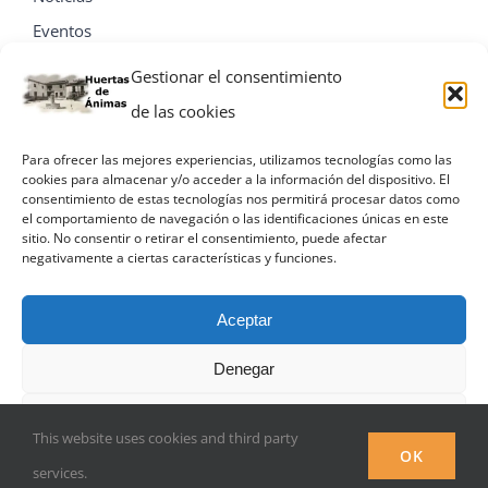
Eventos
Contacta
Gestionar el consentimiento
de las cookies
Para ofrecer las mejores experiencias, utilizamos tecnologías como las
cookies para almacenar y/o acceder a la información del dispositivo. El
consentimiento de estas tecnologías nos permitirá procesar datos como
el comportamiento de navegación o las identificaciones únicas en este
sitio. No consentir o retirar el consentimiento, puede afectar
negativamente a ciertas características y funciones.
Aceptar
Denegar
© Miguel A. Villa Palacios
Ver preferencias
This website uses cookies and third party
Facebook
OK
services.
Política de privacidad
Política de privacidad