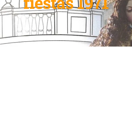
fiestas 1971