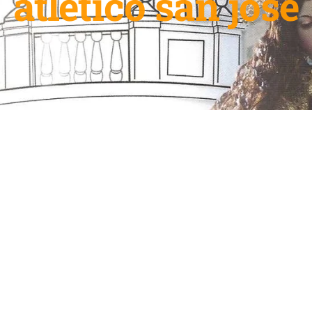
atletico san jose