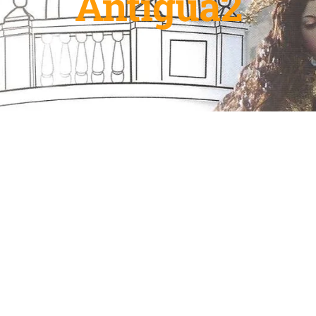
Antigua2