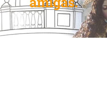
amigas.