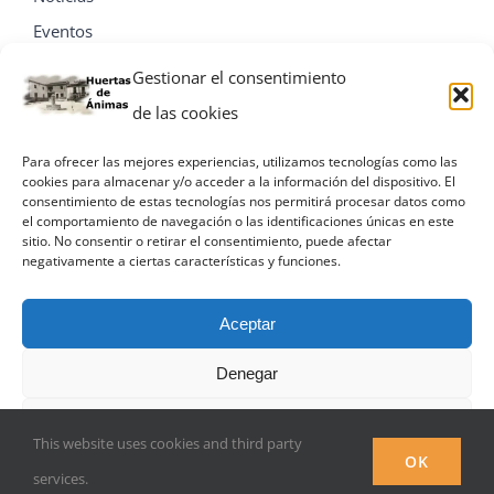
Eventos
Contacta
Gestionar el consentimiento
de las cookies
Para ofrecer las mejores experiencias, utilizamos tecnologías como las
cookies para almacenar y/o acceder a la información del dispositivo. El
consentimiento de estas tecnologías nos permitirá procesar datos como
el comportamiento de navegación o las identificaciones únicas en este
sitio. No consentir o retirar el consentimiento, puede afectar
negativamente a ciertas características y funciones.
Aceptar
Denegar
© Miguel A. Villa Palacios
Ver preferencias
This website uses cookies and third party
Facebook
OK
services.
Política de privacidad
Política de privacidad