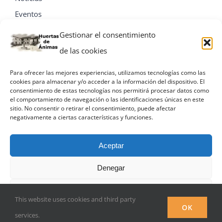
Eventos
Contacta
Gestionar el consentimiento
de las cookies
Para ofrecer las mejores experiencias, utilizamos tecnologías como las
cookies para almacenar y/o acceder a la información del dispositivo. El
consentimiento de estas tecnologías nos permitirá procesar datos como
el comportamiento de navegación o las identificaciones únicas en este
sitio. No consentir o retirar el consentimiento, puede afectar
negativamente a ciertas características y funciones.
Aceptar
Denegar
© Miguel A. Villa Palacios
Ver preferencias
This website uses cookies and third party
Facebook
OK
services.
Política de privacidad
Política de privacidad